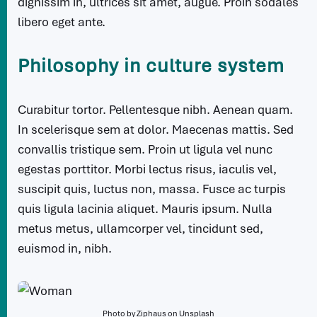
dignissim in, ultrices sit amet, augue. Proin sodales
libero eget ante.
Philosophy in culture system
Curabitur tortor. Pellentesque nibh. Aenean quam.
In scelerisque sem at dolor. Maecenas mattis. Sed
convallis tristique sem. Proin ut ligula vel nunc
egestas porttitor. Morbi lectus risus, iaculis vel,
suscipit quis, luctus non, massa. Fusce ac turpis
quis ligula lacinia aliquet. Mauris ipsum. Nulla
metus metus, ullamcorper vel, tincidunt sed,
euismod in, nibh.
Photo by
Ziphaus
on
Unsplash