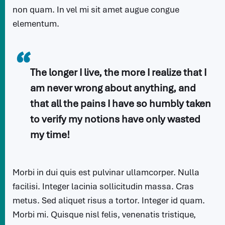
non quam. In vel mi sit amet augue congue
elementum.
The longer I live, the more I realize that I
am never wrong about anything, and
that all the pains I have so humbly taken
to verify my notions have only wasted
my time!
Morbi in dui quis est pulvinar ullamcorper. Nulla
facilisi. Integer lacinia sollicitudin massa. Cras
metus. Sed aliquet risus a tortor. Integer id quam.
Morbi mi. Quisque nisl felis, venenatis tristique,