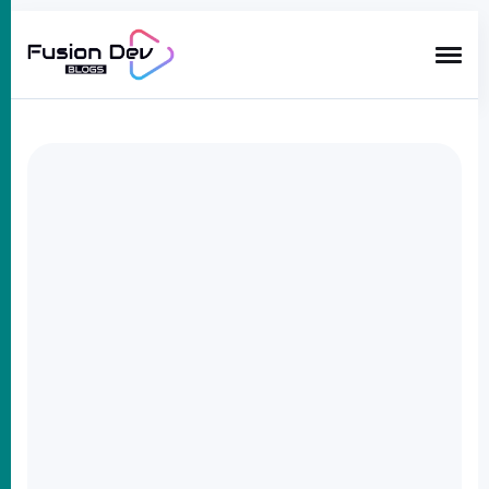
Search
for
Blog