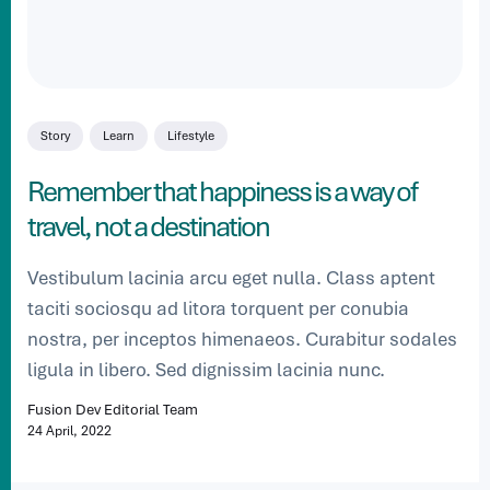
Story
Learn
Lifestyle
Remember that happiness is a way of
travel, not a destination
Vestibulum lacinia arcu eget nulla. Class aptent
taciti sociosqu ad litora torquent per conubia
nostra, per inceptos himenaeos. Curabitur sodales
ligula in libero. Sed dignissim lacinia nunc.
Fusion Dev Editorial Team
24 April, 2022