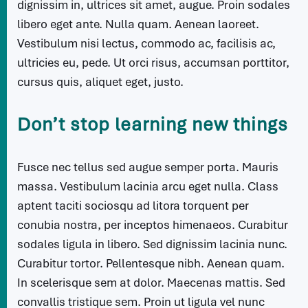
dignissim in, ultrices sit amet, augue. Proin sodales
libero eget ante. Nulla quam. Aenean laoreet.
Vestibulum nisi lectus, commodo ac, facilisis ac,
ultricies eu, pede. Ut orci risus, accumsan porttitor,
cursus quis, aliquet eget, justo.
Don’t stop learning new things
Fusce nec tellus sed augue semper porta. Mauris
massa. Vestibulum lacinia arcu eget nulla. Class
aptent taciti sociosqu ad litora torquent per
conubia nostra, per inceptos himenaeos. Curabitur
sodales ligula in libero. Sed dignissim lacinia nunc.
Curabitur tortor. Pellentesque nibh. Aenean quam.
In scelerisque sem at dolor. Maecenas mattis. Sed
convallis tristique sem. Proin ut ligula vel nunc